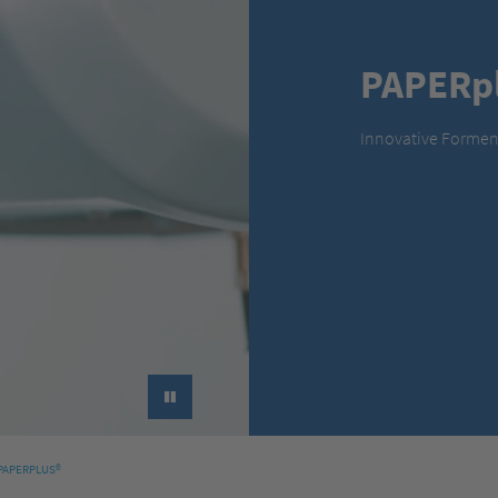
PAPERp
Innovative Formen 
►
PAPERPLUS®