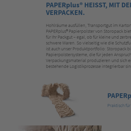
PAPERplus® HEISST, MIT D
VERPACKEN.
Hohlräume ausfüllen, Transportgut im Karton
PAPERplus® Papierpolster von Storopack bie
für Ihr Packgut – egal, ob für kleine und zerb
schwere Waren. So vielseitig wie die Schutz
ist auch unser Produktportfolio: Storopack b
Papierpolstersysteme, die für jeden Anspruch
Verpackungsmaterial produzieren und sich ei
bestehende Logistikprozesse integrierbar sin
PAPERpl
Praktisch für