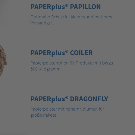
PAPERplus® PAPILLON
Optimaler Schutz für kleines und mittleres
Versandgut.
PAPERplus® COILER
Papierpolsterrollen für Produkte mit bis zu
500 Kilogramm.
PAPERplus® DRAGONFLY
Papierpolster mit hohem Volumen für
groβe Pakete.