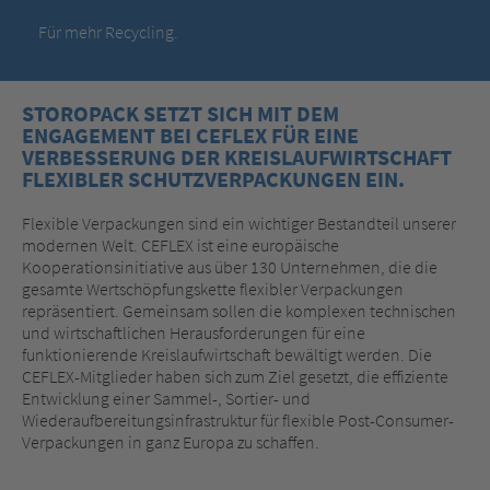
Für mehr Recycling.
STOROPACK SETZT SICH MIT DEM
ENGAGEMENT BEI CEFLEX FÜR EINE
VERBESSERUNG DER KREISLAUFWIRTSCHAFT
FLEXIBLER SCHUTZVERPACKUNGEN EIN.
Flexible Verpackungen sind ein wichtiger Bestandteil unserer
modernen Welt. CEFLEX ist eine europäische
Kooperationsinitiative aus über 130 Unternehmen, die die
gesamte Wertschöpfungskette flexibler Verpackungen
repräsentiert. Gemeinsam sollen die komplexen technischen
und wirtschaftlichen Herausforderungen für eine
funktionierende Kreislaufwirtschaft bewältigt werden. Die
CEFLEX-Mitglieder haben sich zum Ziel gesetzt, die effiziente
Entwicklung einer Sammel-, Sortier- und
Wiederaufbereitungsinfrastruktur für flexible Post-Consumer-
Verpackungen in ganz Europa zu schaffen.