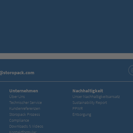
o@storopack.com
Unternehmen
Nachhaltigkeit
Über Uns
Unser Nachhaltigkeitsansatz
Technischer Service
Sustainability Report
Kundenreferenzen
PPWR
Storopack Prozess
Entsorgung
Compliance
Downloads & Videos
Kontaktformular