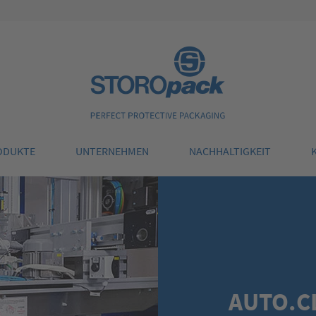
Storopack
ODUKTE
UNTERNEHMEN
NACHHALTIGKEIT
AUTO.C