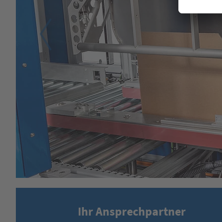
Ihr Ansprechpartner