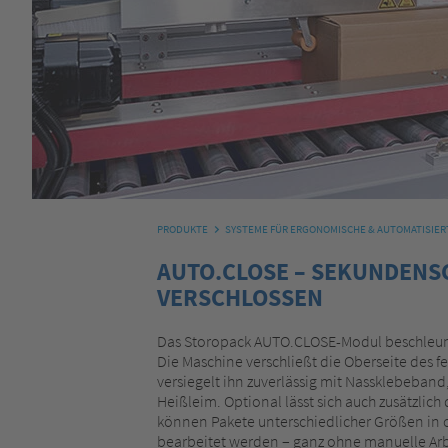
PRODUKTE
SYSTEME FÜR ERGONOMISCHE & AUTOMATISIE
AUTO.CLOSE – SEKUNDENS
VERSCHLOSSEN
Das Storopack AUTO.CLOSE-Modul beschleuni
Die Maschine verschließt die Oberseite des f
versiegelt ihn zuverlässig mit Nassklebeban
Heißleim. Optional lässt sich auch zusätzlich
können Pakete unterschiedlicher Größen in 
bearbeitet werden – ganz ohne manuelle Arb