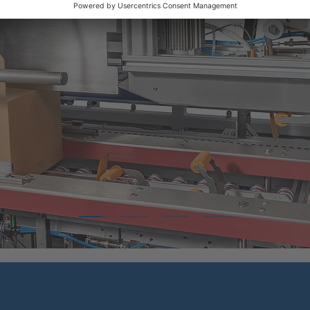
1
2
3
4