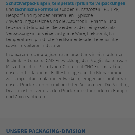
Schutzverpackungen
,
temperaturgeführte Verpackungen
und
technische Formteile
aus den Kunststoffen EPS, EPP,
Neopor® und hybriden Materialien. Typische
Anwendungsbereiche sind die Automobil-, Pharma- und
Lebensmittelindustrie. Sie werden zudem eingesetzt als
Verpackungen für weiße und graue Ware, Elektronik, für
temperaturempfindliche Medikamente oder Lebensmittel
sowie in weiteren Industrien.
In unserem Technologiezentrum arbeiten wir mit moderner
Technik: Mit unserer CAD-Entwicklung, den Möglichkeiten zum
Musterbau, dem Prototypen-Center mit CNC-Fräsmaschine,
unserem Testlabor mit Falltestanlage und der Klimakammer
zur Temperatursimulation entwickeln, fertigen und prüfen wir
unsere Produkte immer mit höchsten Ansprüchen. Die Molding
Division ist mit zertifizierten Produktionsstandorten in Europa
und China vertreten.
UNSERE PACKAGING-DIVISION