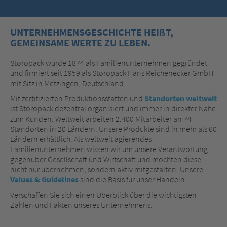
UNTERNEHMENSGESCHICHTE HEIßT,
GEMEINSAME WERTE ZU LEBEN.
Storopack wurde 1874 als Familienunternehmen gegründet
und firmiert seit 1959 als Storopack Hans Reichenecker GmbH
mit Sitz in Metzingen, Deutschland.
Mit zertifizierten Produktionsstätten und
Standorten weltweit
ist Storopack dezentral organisiert und immer in direkter Nähe
zum Kunden. Weltweit arbeiten 2.400 Mitarbeiter an 74
Standorten in 20 Ländern. Unsere Produkte sind in mehr als 60
Ländern erhältlich. Als weltweit agierendes
Familienunternehmen wissen wir um unsere Verantwortung
gegenüber Gesellschaft und Wirtschaft und möchten diese
nicht nur übernehmen, sondern aktiv mitgestalten. Unsere
Values & Guidelines
sind die Basis für unser Handeln.
Verschaffen Sie sich einen Überblick über die wichtigsten
Zahlen und Fakten unseres Unternehmens.