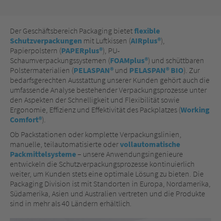
Der Geschäftsbereich Packaging bietet
flexible
Schutzverpackungen
mit Luftkissen (
AIRplus®
),
Papierpolstern (
PAPERplus®
), PU-
Schaumverpackungssystemen (
FOAMplus®
) und schüttbaren
Polstermaterialien (
PELASPAN®
und
PELASPAN® BIO
). Zur
bedarfsgerechten Ausstattung unserer Kunden gehört auch die
umfassende Analyse bestehender Verpackungsprozesse unter
den Aspekten der Schnelligkeit und Flexibilität sowie
Ergonomie, Effizienz und Effektivität des Packplatzes (
Working
Comfort®
).
Ob Packstationen oder komplette Verpackungslinien,
manuelle, teilautomatisierte oder
vollautomatische
Packmittelsysteme
– unsere Anwendungsingenieure
entwickeln die Schutzverpackungsprozesse kontinuierlich
weiter, um Kunden stets eine optimale Lösung zu bieten. Die
Packaging Division ist mit Standorten in Europa, Nordamerika,
Südamerika, Asien und Australien vertreten und die Produkte
sind in mehr als 40 Ländern erhältlich.