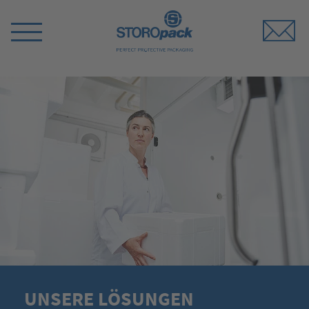
Storopack
Menü
umschalten
UNSERE LÖSUNGEN