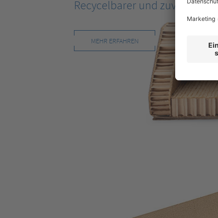
Recycelbarer und zuverlässige
MEHR ERFAHREN