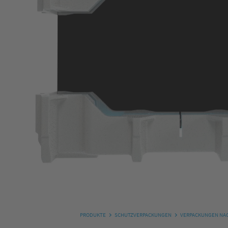
PRODUKTE
SCHUTZVERPACKUNGEN
VERPACKUNGEN NAC