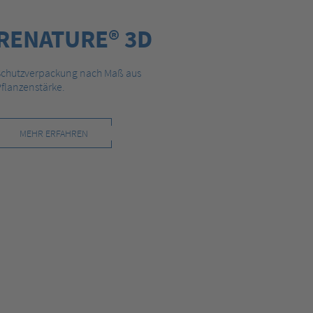
RENATURE® 3D
Schutzverpackung nach Maß aus
flanzenstärke.
MEHR ERFAHREN