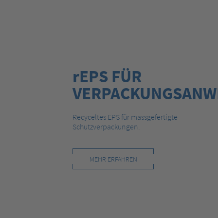
rEPS FÜR
VERPACKUNGSANW
Recyceltes EPS für massgefertigte
Schutzverpackungen.
MEHR ERFAHREN