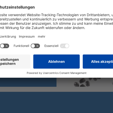
t und ihr geringes Gewicht aus.
bierender