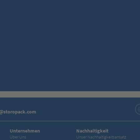
o@storopack.com
Unternehmen
Nachhaltigkeit
Über Uns
Unser Nachhaltigkeitsansatz