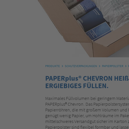
PRODUKTE
SCHUTZVERPACKUNGEN
PAPIERPOLSTER
PAPERplus® CHEVRON HEIß
ERGIEBIGES FÜLLEN.
Maximales Füllvolumen bei geringem Materia
PAPERplus® Chevron. Das Papierpolstersyste
Papierröhren, die mit großem Volumen und 
genügt wenig Papier, um Hohlräume im Paket 
mittelschweres Versandgut sicher im Karton z
Papierpolster sind flexibel formbar und lasse