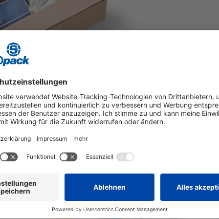
1
2
3
4
5