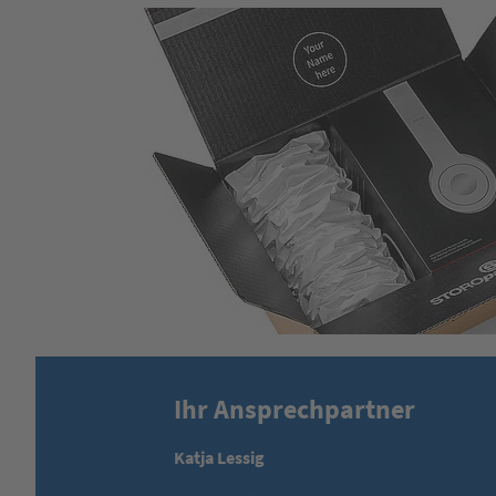
Ihr Ansprechpartner
Katja Lessig