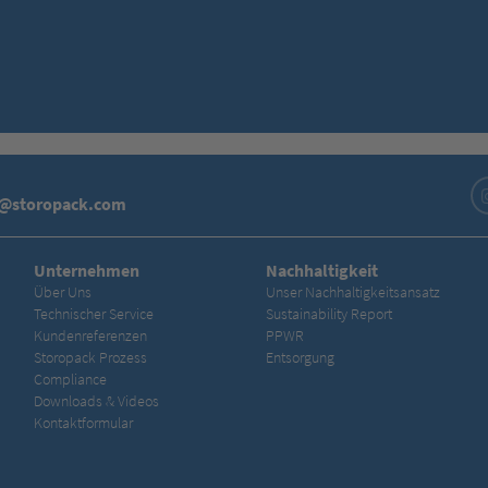
o@storopack.com
Unternehmen
Nachhaltigkeit
Über Uns
Unser Nachhaltigkeitsansatz
Technischer Service
Sustainability Report
Kundenreferenzen
PPWR
Storopack Prozess
Entsorgung
Compliance
Downloads & Videos
Kontaktformular