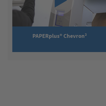
PAPERplus® Chevron²