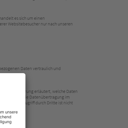
handelt es sich um einen
serer Websitebesucher nur nach unseren
nbezogenen Daten vertraulich und
enschutzerklärung erläutert, welche Daten
auf hin, dass die Datenübertragung im
en vor dem Zugriff durch Dritte ist nicht