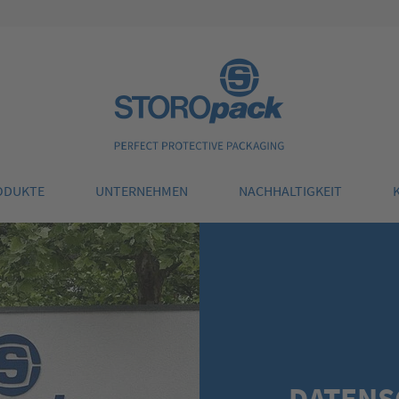
Storopack
ODUKTE
UNTERNEHMEN
NACHHALTIGKEIT
DATENS