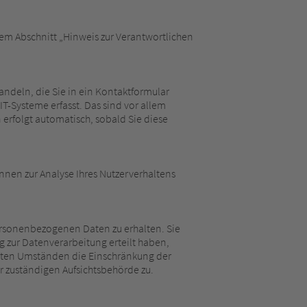
em Abschnitt „Hinweis zur Verantwortlichen
andeln, die Sie in ein Kontaktformular
T-Systeme erfasst. Das sind vor allem
n erfolgt automatisch, sobald Sie diese
önnen zur Analyse Ihres Nutzerverhaltens
personenbezogenen Daten zu erhalten. Sie
 zur Datenverarbeitung erteilt haben,
mmten Umständen die Einschränkung der
r zuständigen Aufsichtsbehörde zu.