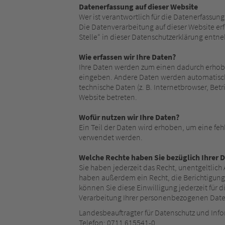
Datenerfassung auf dieser Website
Wer ist verantwortlich für die Datenerfassun
Die Datenverarbeitung auf dieser Website er
Stelle“ in dieser Datenschutzerklärung ent
Wie erfassen wir Ihre Daten?
Ihre Daten werden zum einen dadurch erhoben,
eingeben. Andere Daten werden automatisch o
technische Daten (z. B. Internetbrowser, Betr
Website betreten.
Wofür nutzen wir Ihre Daten?
Ein Teil der Daten wird erhoben, um eine feh
verwendet werden.
Welche Rechte haben Sie bezüglich Ihrer 
Sie haben jederzeit das Recht, unentgeltlic
haben außerdem ein Recht, die Berichtigung 
können Sie diese Einwilligung jederzeit fü
Verarbeitung Ihrer personenbezogenen Daten
Landesbeauftragter für Datenschutz und In
Telefon: 0711 615541-0