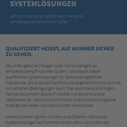
SYSTEMLÖSUNGEN
Auf Nummer sicher gehen beim Versand
temperaturempfindlicher Güter.
QUALIFIZIERT HEISST, AUF NUMMER SICHER
ZU GEHEN.
Ob umfangreiche Chargen oder kleine Mengen an
temperaturempfindlichen Gütern: Storopack bietet
qualifizierte Systemlösungen für temperaturgeführte
Transporte, die exakt auf das Produkt abgestimmt sind und die
klimatischen Bedingungen beim Transport berücksichtigen.
Temperaturempfindliche Produkte wie beispielsweise
Medikamente, medizinische Proben und biotechnologische
Erzeugnisse lassen sich damit sicher verschicken.
Unsere Kunden gehen mit den qualifizierten Storopack
Systemlösungen auf Nummer sicher, denn wir prüfen die