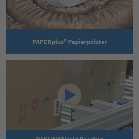
PAPERplus® Papierpolster