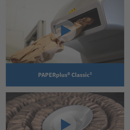
PAPERplus® Classic²