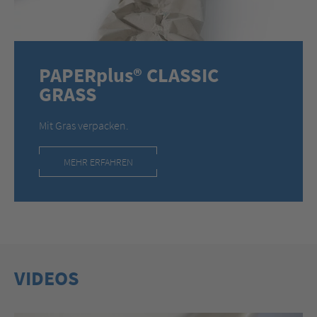
PAPERplus® CLASSIC
GRASS
Mit Gras verpacken.
MEHR ERFAHREN
VIDEOS