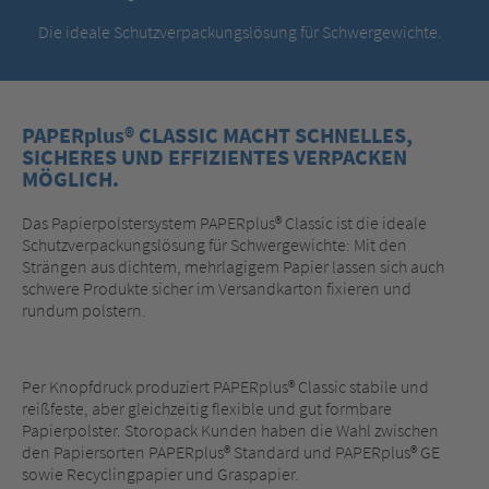
Die ideale Schutzverpackungslösung für Schwergewichte.
PAPERplus® CLASSIC MACHT SCHNELLES,
SICHERES UND EFFIZIENTES VERPACKEN
MÖGLICH.
Das Papierpolstersystem PAPERplus® Classic ist die ideale
Schutzverpackungslösung für Schwergewichte: Mit den
Strängen aus dichtem, mehrlagigem Papier lassen sich auch
schwere Produkte sicher im Versandkarton fixieren und
rundum polstern.
Per Knopfdruck produziert PAPERplus® Classic stabile und
reißfeste, aber gleichzeitig flexible und gut formbare
Papierpolster. Storopack Kunden haben die Wahl zwischen
den Papiersorten PAPERplus® Standard und PAPERplus® GE
sowie Recyclingpapier und Graspapier.