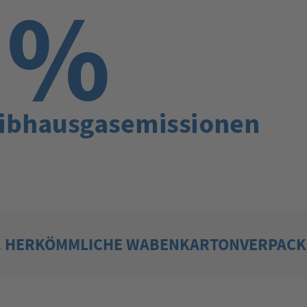
S. HERKÖMMLICHE WABENKARTONVERPAC