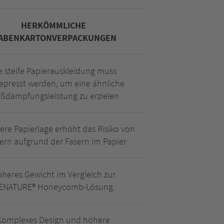
HERKÖMMLICHE
ABENKARTONVERPACKUNGEN
e steife Papierauskleidung muss
epresst werden, um eine ähnliche
ßdämpfungsleistung zu erzielen
ere Papierlage erhöht das Risiko von
ern aufgrund der Fasern im Papier
heres Gewicht im Vergleich zur
ENATURE® Honeycomb-Lösung
Komplexes Design und höhere