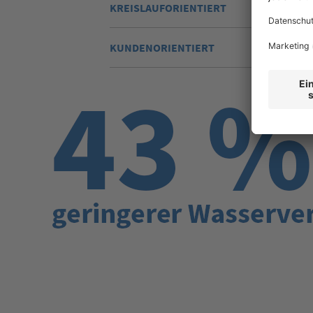
KREISLAUFORIENTIERT
KUNDENORIENTIERT