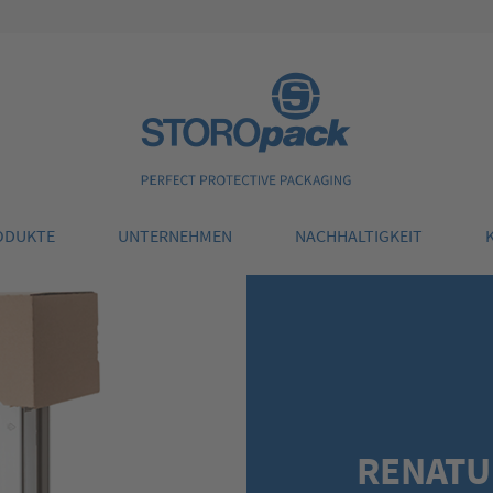
Storopack
ODUKTE
UNTERNEHMEN
NACHHALTIGKEIT
RENATU