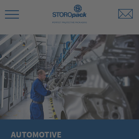
Storopack
Menü
umschalten
AUTOMOTIVE