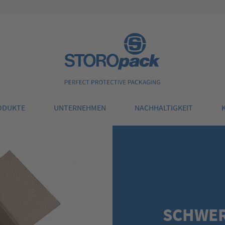
Storopack
ODUKTE
UNTERNEHMEN
NACHHALTIGKEIT
SCHWER