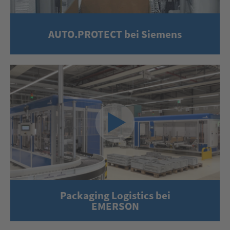
AUTO.PROTECT bei Siemens
Packaging Logistics bei
EMERSON