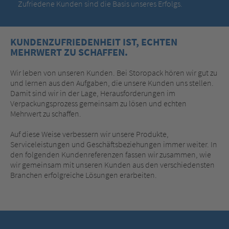
Zufriedene Kunden sind die Basis unseres Erfolgs.
KUNDENZUFRIEDENHEIT IST, ECHTEN
MEHRWERT ZU SCHAFFEN.
Wir leben von unseren Kunden. Bei Storopack hören wir gut zu
und lernen aus den Aufgaben, die unsere Kunden uns stellen.
Damit sind wir in der Lage, Herausforderungen im
Verpackungsprozess gemeinsam zu lösen und echten
Mehrwert zu schaffen.
Auf diese Weise verbessern wir unsere Produkte,
Serviceleistungen und Geschäftsbeziehungen immer weiter. In
den folgenden Kundenreferenzen fassen wir zusammen, wie
wir gemeinsam mit unseren Kunden aus den verschiedensten
Branchen erfolgreiche Lösungen erarbeiten.