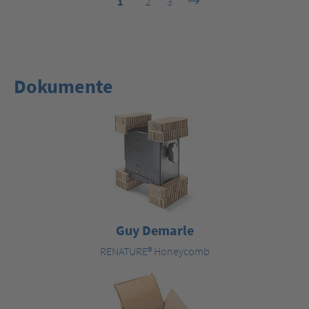
1
2
3
Dokumente
Guy Demarle
RENATURE® Honeycomb