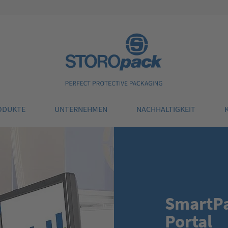
Storopack
ODUKTE
UNTERNEHMEN
NACHHALTIGKEIT
SmartP
Portal