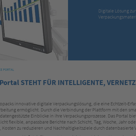
Digitale Lösung zur
Verpackungsmateri
E PORTAL
ortal STEHT FÜR INTELLIGENTE, VERNET
packs innovative digitale Verpackungslösung, die eine Echtzeit‑Erf
arbeitung ermöglicht. Durch die Verbindung der Plattform mit den s
tengestützte Einblicke in ihre Verpackungsprozesse. Das Portal biet
ht flexible, anpassbare Berichte nach Schicht, Tag, Woche, Jahr oder
 Kosten zu reduzieren und Nachhaltigkeitsziele durch datenbasierte 