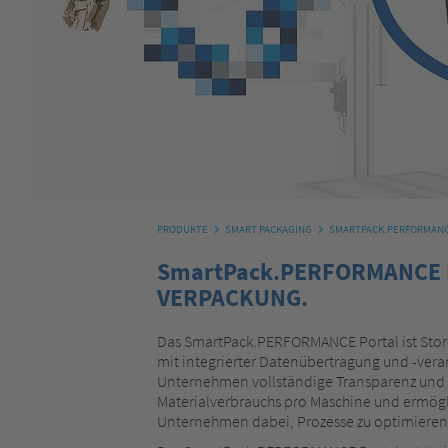
PRODUKTE
SMART PACKAGING
SMARTPACK.PERFORMANC
SmartPack.PERFORMANCE P
VERPACKUNG.
Das SmartPack.PERFORMANCE Portal ist Storo
mit integrierter Datenübertragung und -ver
Unternehmen vollständige Transparenz und da
Materialverbrauchs pro Maschine und ermöglic
Unternehmen dabei, Prozesse zu optimieren,