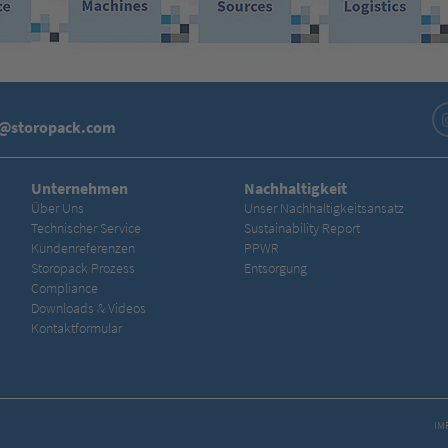
o@storopack.com
Unternehmen
Nachhaltigkeit
Über Uns
Unser Nachhaltigkeitsansatz
Technischer Service
Sustainability Report
Kundenreferenzen
PPWR
Storopack Prozess
Entsorgung
Compliance
Downloads & Videos
Kontaktformular
IM