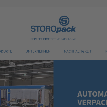
Storopack
ODUKTE
UNTERNEHMEN
NACHHALTIGKEIT
AUTOMA
VERPAC