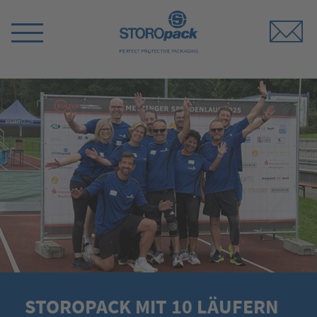
Storopack
Menü
umschalten
STOROPACK MIT 10 LÄUFERN