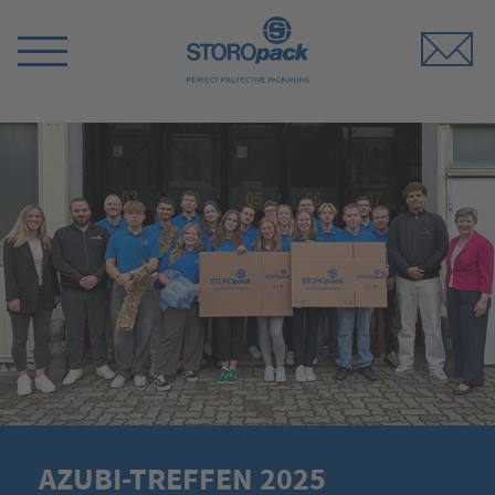
Storopack
Menü
umschalten
AZUBI-TREFFEN 2025