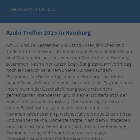
News vom 19.09.2025
Azubi-Treffen 2025 in Hamburg
Am 18. und 19. September 2025 fand unser jährliches Azubi-
Treffen statt. In diesem Jahr kamen rund 20 Auszubildende und
dual Studierende aus verschiedenen Standorten in Hamburg
zusammen. Nach einer kurzen Begrüßung stand am Vormittag
noch ein Besuch bei einem unserer Kunden auf dem
Programm. Am Nachmittag fand ein Workshop zu unseren
neuen Values & Guidelines statt, bevor der erste Tag mit einem
Interview mit der Geschäftsführung sowie mit einem
gemeinsamen Abendessen und mit einer Lichterfahrt in der
Hafenstadt gemütlich ausklang. Der zweite Tag startete mit
einem Fotoshooting, gefolgt von einem intensiven
Kommunikationstraining, welches für viele neue Erkenntnisse
und spannende Aha-Momente sorgte. Nach dem Mittagessen
fand zunächst eine Werksführung statt, bevor der Bereich „E-
Commerce“ vorgestellt wurde und die zweitägige
Veranstaltung mit einer Feedbackrunde endete.