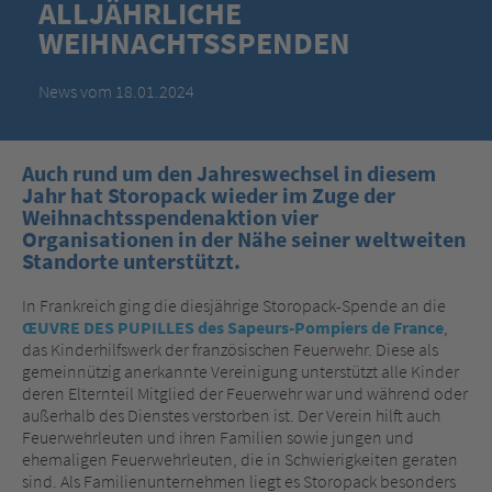
ALLJÄHRLICHE
WEIHNACHTSSPENDEN
News vom 18.01.2024
Auch rund um den Jahreswechsel in diesem
Jahr hat Storopack wieder im Zuge der
Weihnachtsspendenaktion vier
Organisationen in der Nähe seiner weltweiten
Standorte unterstützt.
In Frankreich ging die diesjährige Storopack-Spende an die
ŒUVRE DES PUPILLES des Sapeurs-Pompiers de France
,
das Kinderhilfswerk der französischen Feuerwehr. Diese als
gemeinnützig anerkannte Vereinigung unterstützt alle Kinder
deren Elternteil Mitglied der Feuerwehr war und während oder
außerhalb des Dienstes verstorben ist. Der Verein hilft auch
Feuerwehrleuten und ihren Familien sowie jungen und
ehemaligen Feuerwehrleuten, die in Schwierigkeiten geraten
sind. Als Familienunternehmen liegt es Storopack besonders