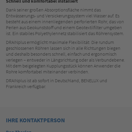
Schnell und komfortabel installiert
Dank seiner großen Absorptionsfläche nimmt das
Entwässerungs- und Versickerungssystem viel Wasser auf. Es
besteht aus einem innenliegenden perforierten Rohr, das von
Perlen aus Geokunststoff und einem Geotextilfilter umgeben
ist. Ein stabiles Polyethylennetz stabilisiert das Röhrensystem.
DRAINplus ermöglicht maximale Flexibilität: Die rundum
geschlossenen Röhren lassen sich in alle Richtungen biegen
und deshalb besonders schnell, einfach und ergonomisch
verlegen – entweder in Längsrichtung oder als Verbundebene.
Mit dem beigelegten Kupplungsstück können Anwender die
Rohre komfortabel miteinander verbinden.
DRAINplus ist ab sofort in Deutschland, BENELUX und
Frankreich verfügbar.
IHRE KONTAKTPERSON
Ron Theelen