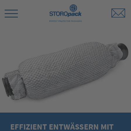
Storopack
Menü
umschalten
EFFIZIENT ENTWÄSSERN MIT