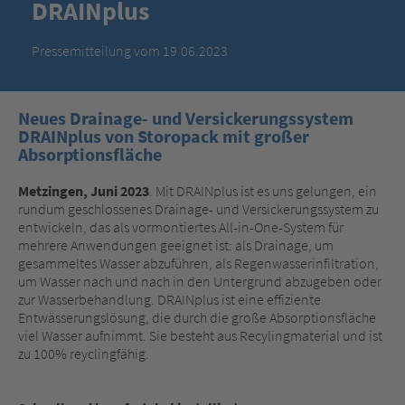
DRAINplus
Pressemitteilung vom 19.06.2023
Neues Drainage- und Versickerungssystem
DRAINplus von Storopack mit großer
Absorptionsfläche
Metzingen, Juni 2023
. Mit DRAINplus ist es uns gelungen, ein
rundum geschlossenes Drainage- und Versickerungssystem zu
entwickeln, das als vormontiertes All-in-One-System für
mehrere Anwendungen geeignet ist: als Drainage, um
gesammeltes Wasser abzuführen, als Regenwasserinfiltration,
um Wasser nach und nach in den Untergrund abzugeben oder
zur Wasserbehandlung. DRAINplus ist eine effiziente
Entwässerungslösung, die durch die große Absorptionsfläche
viel Wasser aufnimmt. Sie besteht aus Recylingmaterial und ist
zu 100% reyclingfähig.